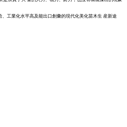
、工業化水平高及能出口創彙的現代化美化苗木生 産新途