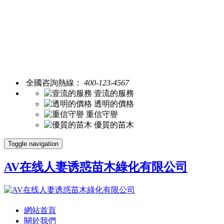
全國咨詢熱線：
400-123-4567
壹流的服務
透明的價格
重信守譽
優質的苗木
Toggle navigation
AV在线人妻诱惑苗木綠化有限公司
網站首頁
關於我們